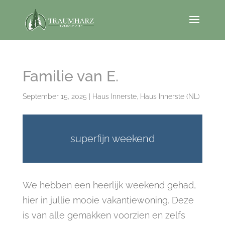
Familie van E.
September 15, 2025
|
Haus Innerste
,
Haus Innerste (NL)
superfijn weekend
We hebben een heerlijk weekend gehad,
hier in jullie mooie vakantiewoning. Deze
is van alle gemakken voorzien en zelfs